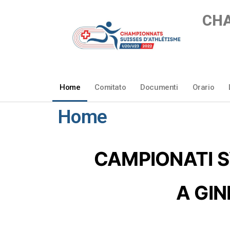
CHA
Home
Comitato
Documenti
Orario
Home
CAMPIONATI S
A GIN