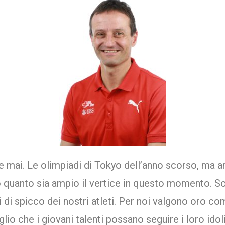
he mai. Le olimpiadi di Tokyo dell’anno scorso, ma
o quanto sia ampio il vertice in questo momento. S
 di spicco dei nostri atleti. Per noi valgono oro 
io che i giovani talenti possano seguire i loro idol