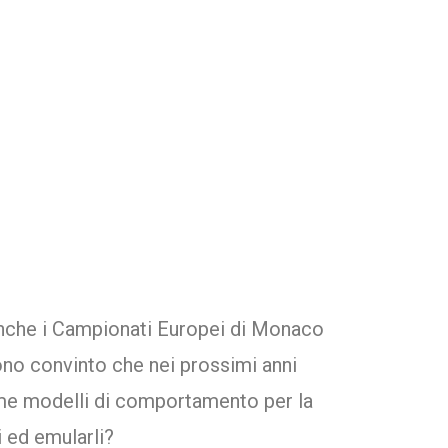
 anche i Campionati Europei di Monaco
ono convinto che nei prossimi anni
come modelli di comportamento per la
i ed emularli?