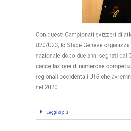
Con questi Campionati svizzeri di at
U20/U23, lo Stade Genève organizza 
nazionale dopo due anni segnati dal 
cancellazione di numerose competizio
regionali occidentali U16 che avrem
nel 2020.
Leggi di più