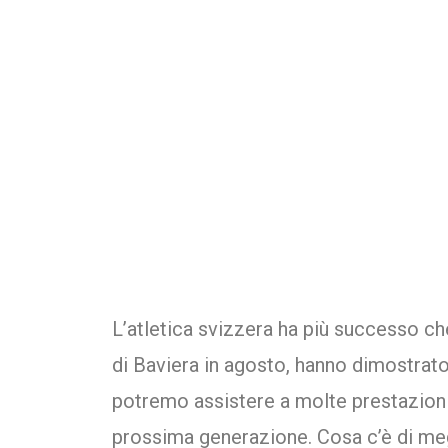
L’atletica svizzera ha più successo c
di Baviera in agosto, hanno dimostrat
potremo assistere a molte prestazioni
prossima generazione. Cosa c’è di megl