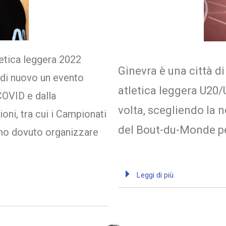
letica leggera 2022
Ginevra è una città di
di nuovo un evento
atletica leggera U20
COVID e dalla
volta, scegliendo la n
ni, tra cui i Campionati
del Bout-du-Monde pe
mo dovuto organizzare
Leggi di più